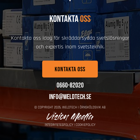
KONTAKTA
OSS
Kontakta oss idag för skräddarsydda svetslösningar
och expertis inom svetsteknik.
KONTAKTA OSS
0660-82020
info@weldtech.se
© COPYRIGHT
2026
, WELDTECH I ÖRNSKÖLDSVIK AB
INTEGRITETESPOLICY
|
COOKIEPOLICY