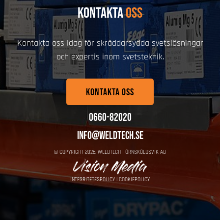
KONTAKTA
OSS
Kontakta oss idag för skräddarsydda svetslösningar
och expertis inom svetsteknik.
KONTAKTA OSS
0660-82020
info@weldtech.se
© COPYRIGHT
2026
, WELDTECH I ÖRNSKÖLDSVIK AB
INTEGRITETESPOLICY
|
COOKIEPOLICY